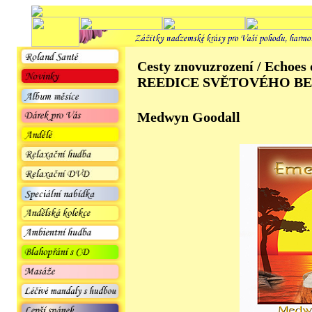
Cesty znovuzrození / Echo
REEDICE SVĚTOVÉHO BE
Medwyn Goodall