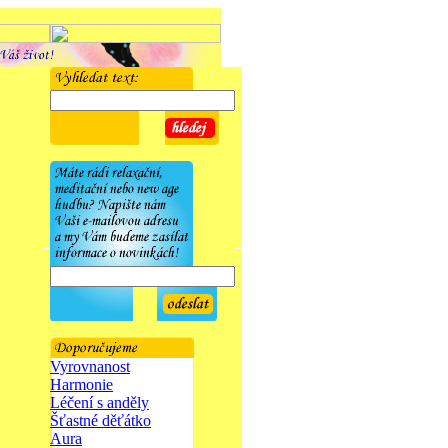
Vyrovnanost
Harmonie
Léčení s anděly
Šťastné děťátko
Aura