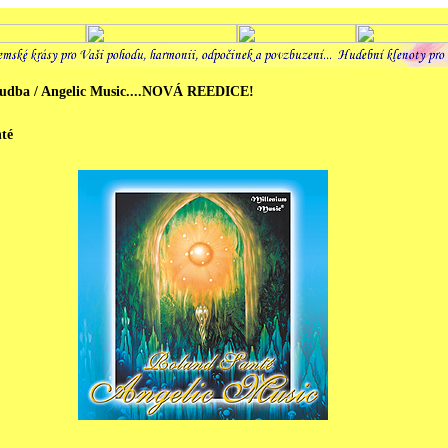
udba / Angelic Music....NOVÁ REEDICE!
té