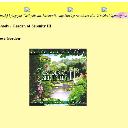
hody / Garden of Serenity III
eve Gordon-
.