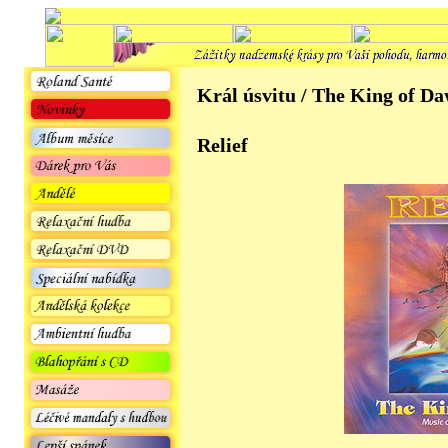
Král úsvitu / The King o
Relief