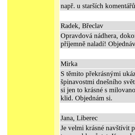
např. u starších komentářů
Radek, Břeclav
Opravdová nádhera, dokon
příjemně naladí! Objedná
Mirka
S těmito překrásnými uká
špinavostmi dnešního svět
si jen to krásné s milova
klid. Objednám si.
Jana, Liberec
Je velmi krásné navštívit