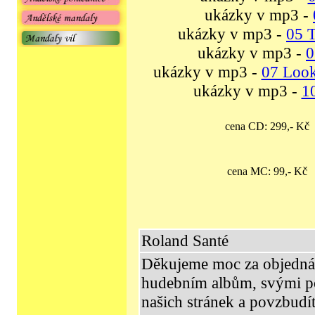
ukázky v mp3 -
ukázky v mp3 -
05 
ukázky v mp3 -
0
ukázky v mp3 -
07 Look
ukázky v mp3 -
1
cena CD: 299,- K
cena MC: 99,- K
Roland Santé
Děkujeme moc za objedná
hudebním albům, svými pos
našich stránek a povzbudít